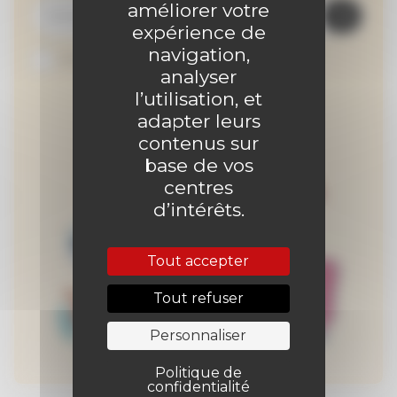
améliorer votre
expérience de
navigation,
Je suis abonné au site
analyser
l’utilisation, et
adapter leurs
contenus sur
base de vos
centres
d’intérêts.
Tout accepter
Tout refuser
Personnaliser
Politique de
confidentialité