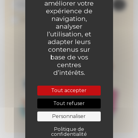
améliorer votre
expérience de
navigation,
Je suis abonné au site
analyser
l’utilisation, et
adapter leurs
contenus sur
base de vos
centres
d’intérêts.
Tout accepter
Tout refuser
Personnaliser
Politique de
confidentialité