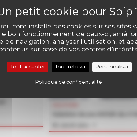
ou.com installe des cookies sur ses sites
 le bon fonctionnement de ceux-ci, amélior
 de navigation, analyser l’utilisation, et ad
contenus sur base de vos centres d’intérêts
Tout accepter
Tout refuser
Personnaliser
Politique de confidentialité
un
SOLUTIONS
Solution du jeu MOUK du n°
En savoir plus