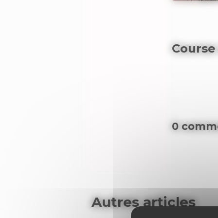
Course
0 comme
Autres articles