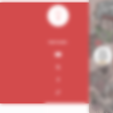
0
PARTAGER :