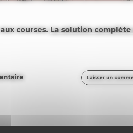
 aux courses.
La solution complète e
ntaire
Laisser un comme