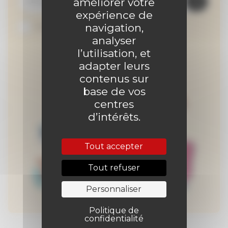
améliorer votre
expérience de
navigation,
Je suis abonné au site
analyser
l’utilisation, et
adapter leurs
contenus sur
base de vos
centres
d’intérêts.
Tout accepter
Tout refuser
Personnaliser
Politique de
confidentialité