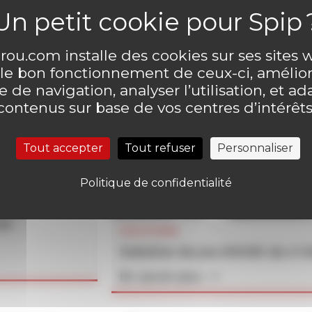
ou.com installe des cookies sur ses sites
 le bon fonctionnement de ceux-ci, amélior
 de navigation, analyser l’utilisation, et ad
contenus sur base de vos centres d’intérêts
Tout accepter
Tout refuser
Personnaliser
Politique de confidentialité
un
SOLUTIONS
Solution du jeu MOUK du n°
En savoir plus