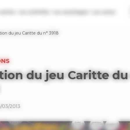
séries
Les activités
Les avantages
Les actus
tion du jeu Caritte du n° 3918
ONS
tion du jeu Caritte du
8/03/2013