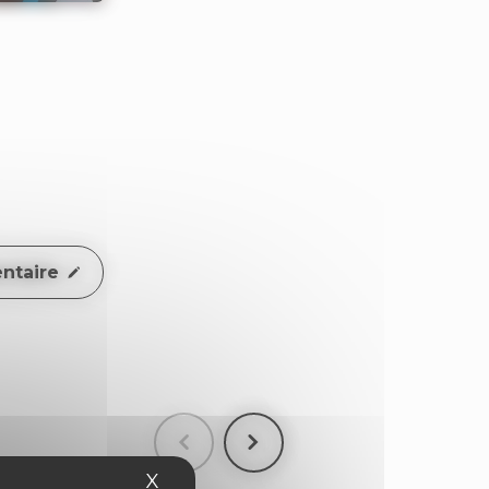
ntaire
X
Masquer le bandeau des cookies