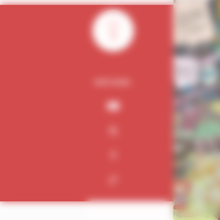
0
PARTAGER :