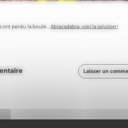
es ont perdu la boule…
Abracadabra, voici la solution !
ntaire
Laisser un comme