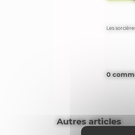
Les sorcièr
0 comme
Autres articles