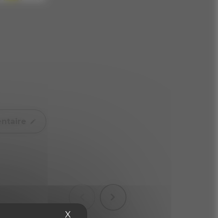
ntaire
X
Masquer le bandeau des cookies