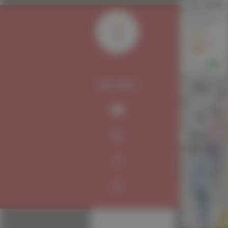
0
PARTAGER :