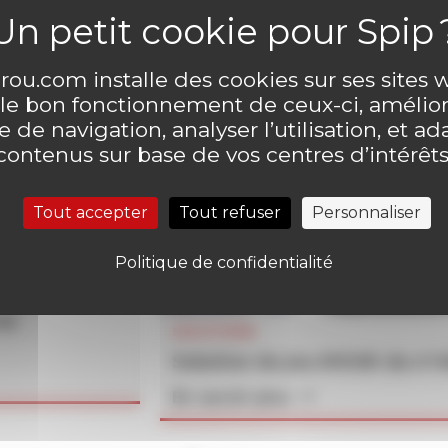
ou.com installe des cookies sur ses sites
 le bon fonctionnement de ceux-ci, amélior
 de navigation, analyser l’utilisation, et ad
contenus sur base de vos centres d’intérêts
Tout accepter
Tout refuser
Personnaliser
Politique de confidentialité
un
SOLUTIONS
Solution du jeu MOUK du n°
En savoir plus