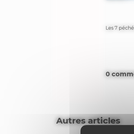
Les 7 péché
0 comme
Autres articles