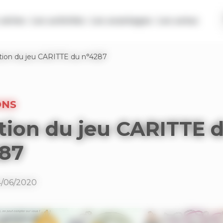
séries
Les activités
Les avantages
Les actus
tion du jeu CARITTE du n°4287
ONS
tion du jeu CARITTE 
287
4/06/2020