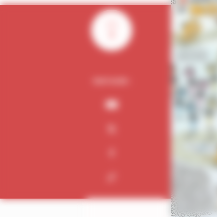
0
PARTAGER :