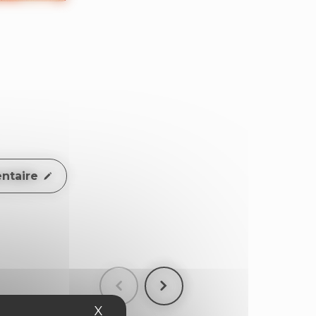
ntaire
X
Masquer le bandeau des cookies