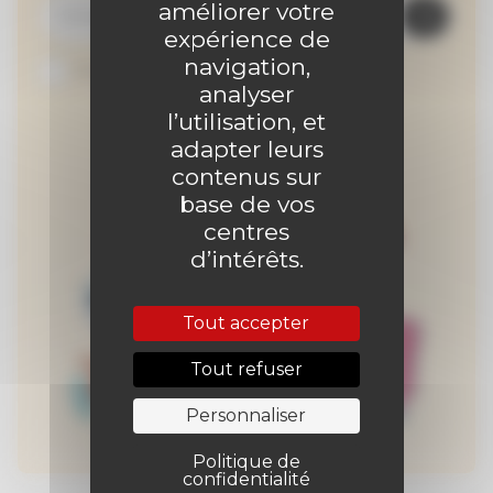
améliorer votre
expérience de
navigation,
Je suis abonné au site
analyser
l’utilisation, et
adapter leurs
contenus sur
base de vos
centres
d’intérêts.
Tout accepter
Tout refuser
Personnaliser
Politique de
confidentialité