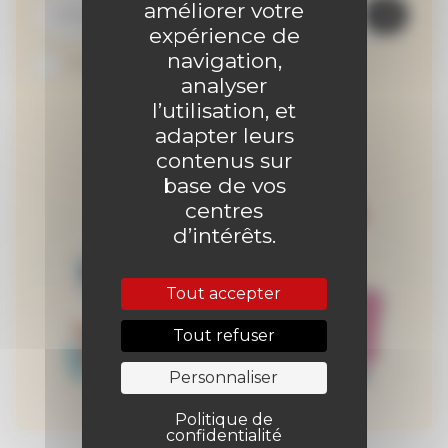
améliorer votre
expérience de
navigation,
Je suis abonné au site
analyser
l’utilisation, et
adapter leurs
contenus sur
base de vos
centres
d’intérêts.
Tout accepter
Tout refuser
Personnaliser
Politique de
confidentialité