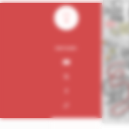
0
PARTAGER :