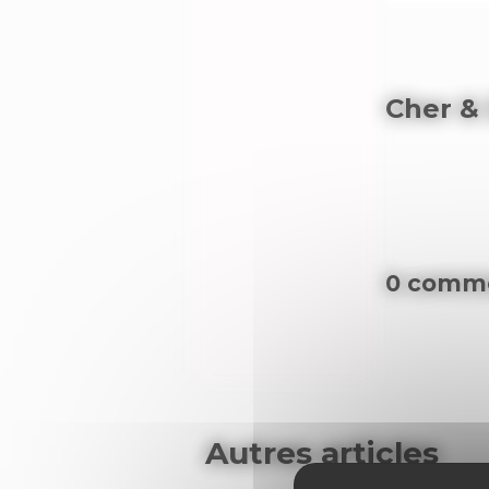
Cher &
0 comme
Autres articles