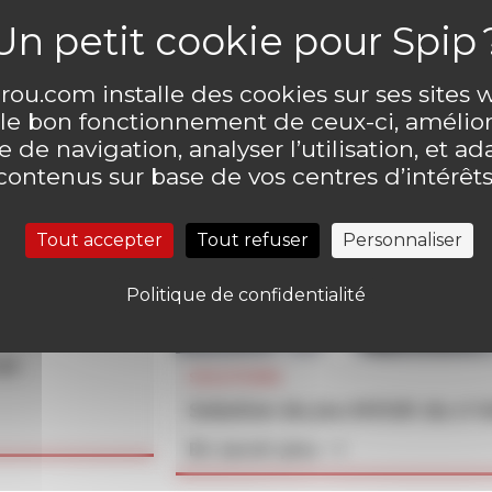
ou.com installe des cookies sur ses sites
 le bon fonctionnement de ceux-ci, amélior
 de navigation, analyser l’utilisation, et ad
contenus sur base de vos centres d’intérêts
Tout accepter
Tout refuser
Personnaliser
Politique de confidentialité
un
SOLUTIONS
Solution du jeu MOUK du n°
En savoir plus