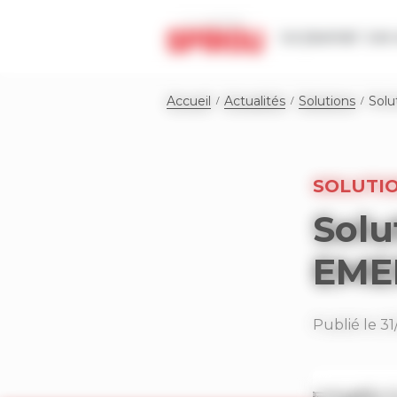
Panneau de gestion des cookies
Le journal
Les 
Accueil
Actualités
Solutions
Solu
SOLUTI
Solu
EME
Publié le 31