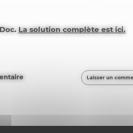
 Doc.
La solution complète est ici.
ntaire
Laisser un comme