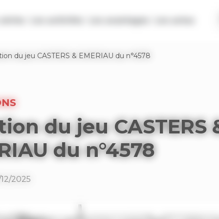
séries
Les activités
Les avantages
Les actus
tion du jeu CASTERS & EMERIAU du n°4578
ONS
tion du jeu CASTERS 
RIAU du n°4578
/12/2025