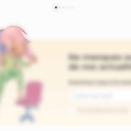
Ne manquez a
de nos actualit
Inscrivez-vous à la ne
Je suis abonné au site