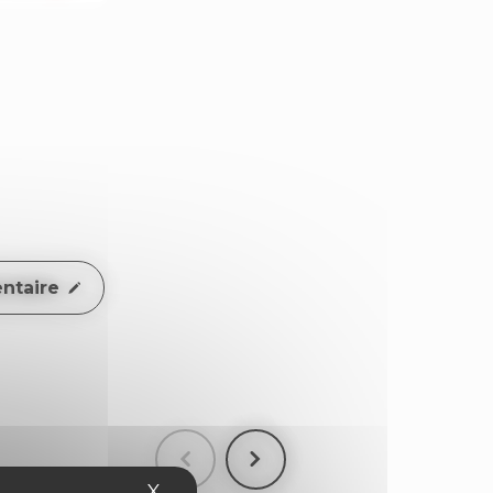
ntaire
X
Masquer le bandeau des cookies