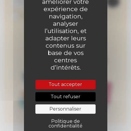
améliorer votre
expérience de
navigation,
Je suis abonné au site
analyser
l’utilisation, et
adapter leurs
contenus sur
base de vos
centres
d’intérêts.
Tout accepter
Tout refuser
Personnaliser
Politique de
confidentialité