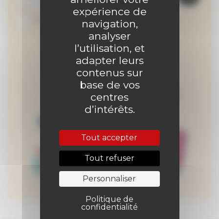
expérience de
Je suis abonné au site
navigation,
analyser
l’utilisation, et
adapter leurs
contenus sur
base de vos
centres
d’intérêts.
Tout accepter
Tout refuser
Personnaliser
Politique de
confidentialité