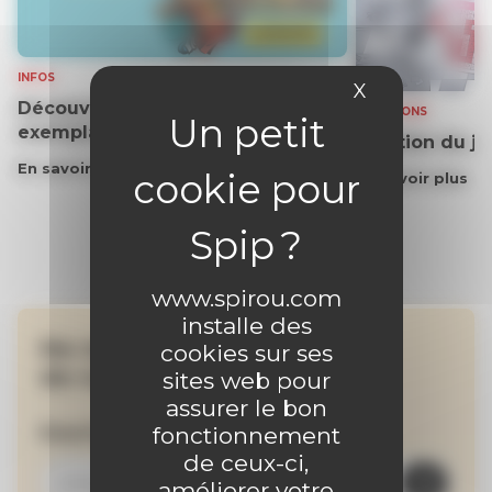
INFOS
X
Masquer le 
Découvrez gratuitement un
SOLUTIONS
exemplaire du journal !
Solution du j
En savoir plus
En savoir plus
www.spirou.com
installe des
Ne manquez aucune
cookies sur ses
de nos actualités !
sites web pour
assurer le bon
Inscrivez-vous à la newsletter
fonctionnement
de ceux-ci,
améliorer votre