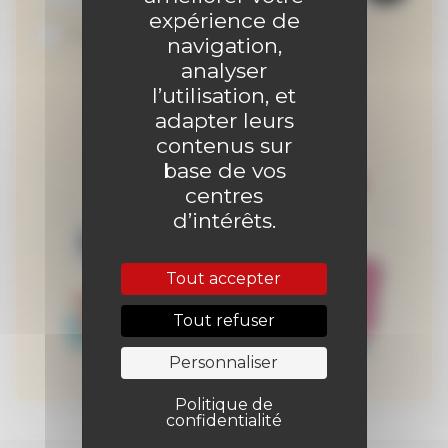
expérience de
Je suis abonné au site
navigation,
analyser
l’utilisation, et
adapter leurs
contenus sur
base de vos
centres
d’intérêts.
Tout accepter
Tout refuser
Personnaliser
Politique de
confidentialité