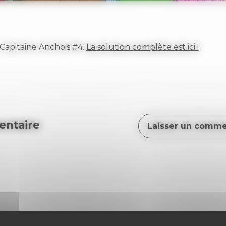
Capitaine Anchois #4.
La solution complète est ici !
ntaire
Laisser un comme