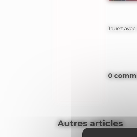
Jouez avec 
0 comme
Autres articles