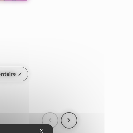
ntaire
X
Masquer le bandeau des cookies