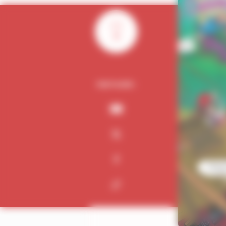
0
PARTAGER :