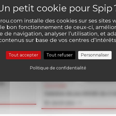
ou.com installe des cookies sur ses sites
 le bon fonctionnement de ceux-ci, amélior
 de navigation, analyser l’utilisation, et ad
contenus sur base de vos centres d’intérêts
Tout accepter
Tout refuser
Personnaliser
Politique de confidentialité
un
SOLUTIONS
Solution du jeu MOUK du n°
En savoir plus