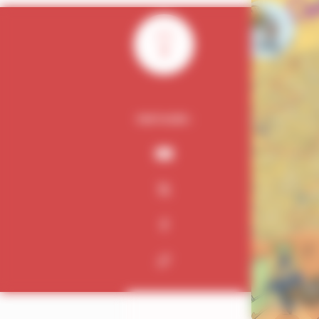
0
PARTAGER :