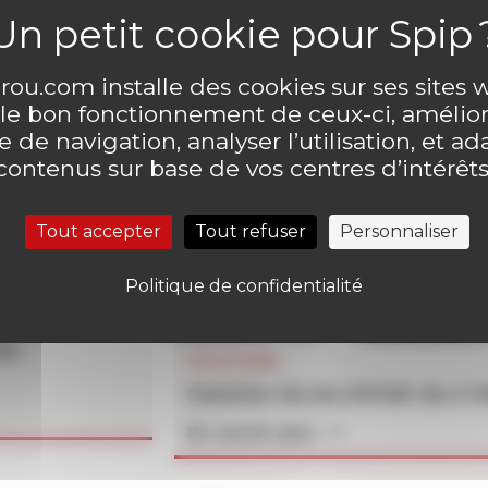
ou.com installe des cookies sur ses sites
 le bon fonctionnement de ceux-ci, amélior
 de navigation, analyser l’utilisation, et ad
contenus sur base de vos centres d’intérêts
Tout accepter
Tout refuser
Personnaliser
Politique de confidentialité
un
SOLUTIONS
Solution du jeu MOUK du n°
En savoir plus