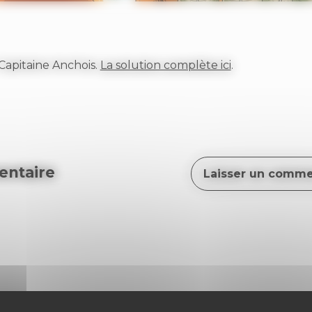
Capitaine Anchois.
La solution complète ici
.
ntaire
Laisser un comme