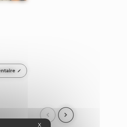
ntaire
X
Masquer le bandeau des cookies