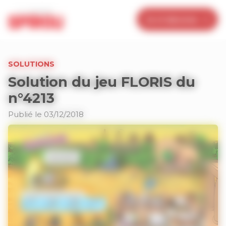
Panneau de gestion des cookies
Je m’abonne
SOLUTIONS
Solution du jeu FLORIS du
n°4213
Publié le 03/12/2018