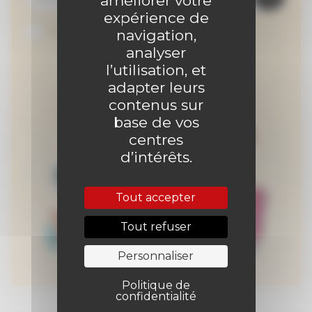
améliorer votre
expérience de
Je suis abonné au site
navigation,
analyser
l’utilisation, et
adapter leurs
contenus sur
base de vos
centres
d’intérêts.
Tout accepter
Tout refuser
Personnaliser
Politique de
confidentialité