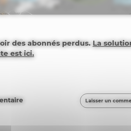
oir des abonnés perdus.
La solutio
e est ici.
ntaire
Laisser un comme