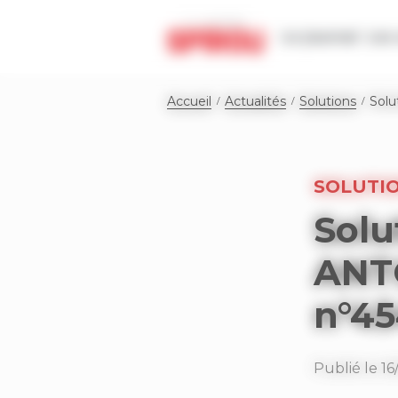
Panneau de gestion des cookies
Le journal
Les 
Accueil
Actualités
Solutions
Solu
SOLUTI
Solu
ANT
n°45
Publié le 1