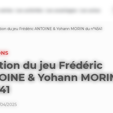
séries
Les activités
Les avantages
Les actus
tion du jeu Frédéric ANTOINE & Yohann MORIN du n°4541
ONS
tion du jeu Frédéric
OINE & Yohann MORI
41
6/04/2025