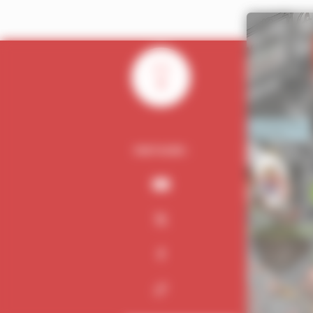
0
PARTAGER :