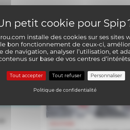
ou.com installe des cookies sur ses sites
 le bon fonctionnement de ceux-ci, amélior
 de navigation, analyser l’utilisation, et ad
contenus sur base de vos centres d’intérêts
Tout accepter
Tout refuser
Personnaliser
Politique de confidentialité
un
SOLUTIONS