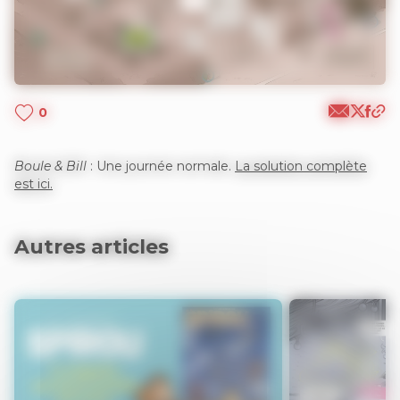
0
Boule & Bill
: Une journée normale.
La solution complète
est ici.
Autres articles