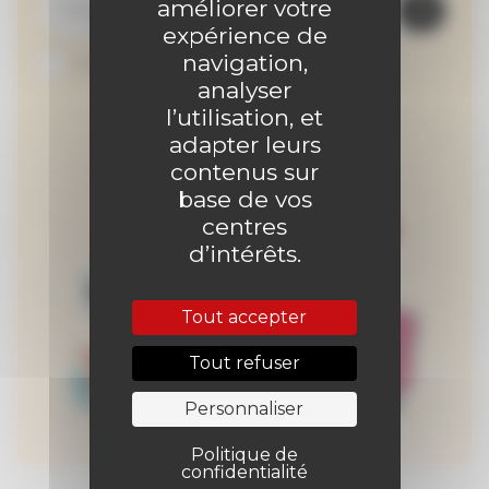
améliorer votre
expérience de
navigation,
Je suis abonné au site
analyser
l’utilisation, et
adapter leurs
contenus sur
base de vos
centres
d’intérêts.
Tout accepter
Tout refuser
Personnaliser
Politique de
confidentialité