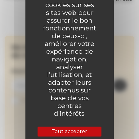
cookies sur ses
sites web pour
assurer le bon
fonctionnement
de ceux-ci,
améliorer votre
Ne manquez aucune
expérience de
de nos actualités !
navigation,
analyser
Inscrivez-vous à la newsletter
l’utilisation, et
adapter leurs
contenus sur
base de vos
Je suis abonné au site
centres
d’intérêts.
Tout accepter