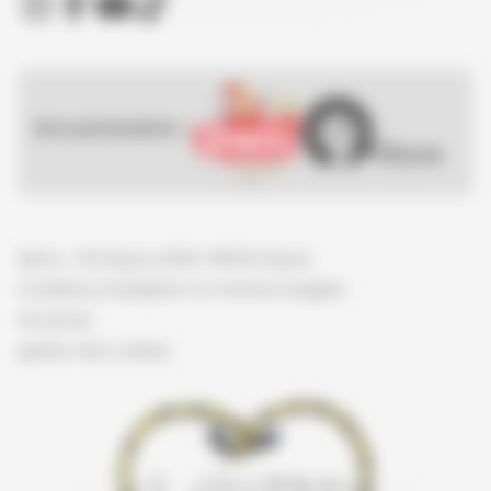
Nos partenaires :
Spirou - © Dupuis, 2026 / NB © Dupuis
Conditions d'utilisation et mentions légales
Vie privée
gestion des cookies