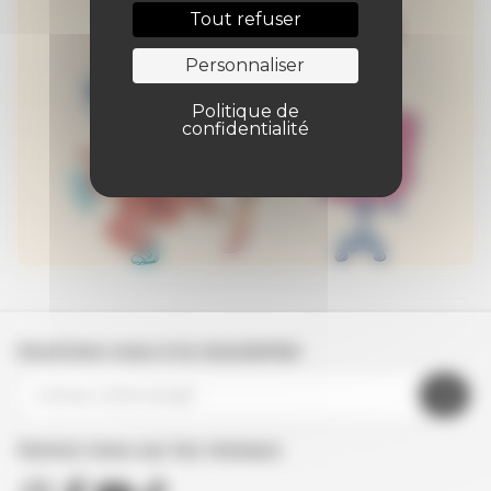
Tout refuser
Personnaliser
Politique de
confidentialité
Inscrivez-vous à la newsletter
Suivez nous sur les réseaux