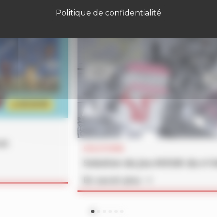
Politique de confidentialité
un
SOLUTIONS
Solution du jeu MOUK du n°
En savoir plus