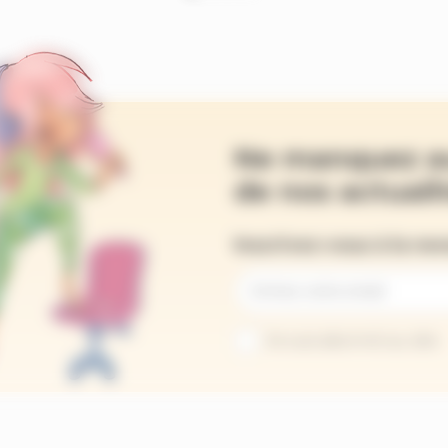
Ne manquez a
de nos actualit
Inscrivez-vous à la ne
Je suis abonné au site