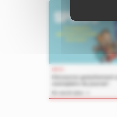
INFOS
Découvrez gratuitement 
exemplaire du journal !
En savoir plus