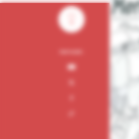
0
PARTAGER :