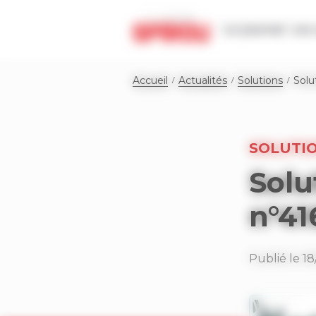
Panneau de gestion des cookies
Le journal
Les 
Accueil
Actualités
Solutions
Solu
SOLUTI
Solu
n°41
Publié le 18