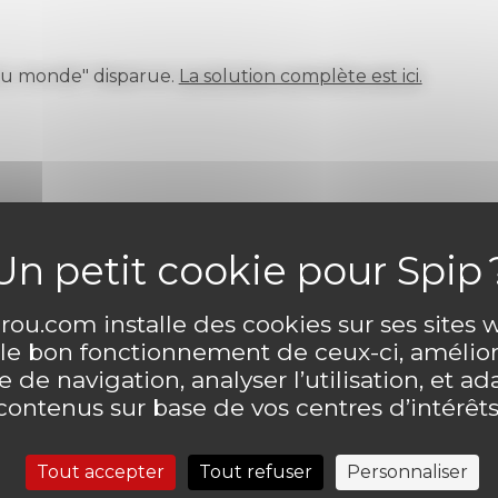
du monde" disparue.
La solution complète est ici.
ntaire
Laisser un comme
ou.com installe des cookies sur ses sites
 le bon fonctionnement de ceux-ci, amélior
 de navigation, analyser l’utilisation, et ad
contenus sur base de vos centres d’intérêts
Tout accepter
Tout refuser
Personnaliser