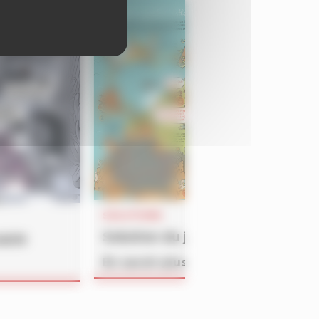
SOLUTIONS
Solution du jeu BATAILLON du 
4609
En savoir plus