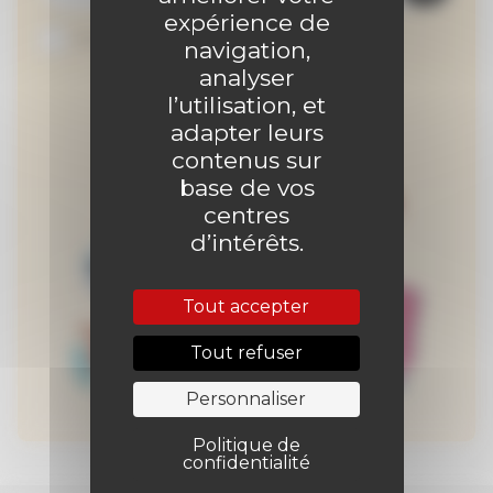
expérience de
Je suis abonné au site
navigation,
analyser
l’utilisation, et
adapter leurs
contenus sur
base de vos
centres
d’intérêts.
Tout accepter
Tout refuser
Personnaliser
Politique de
confidentialité