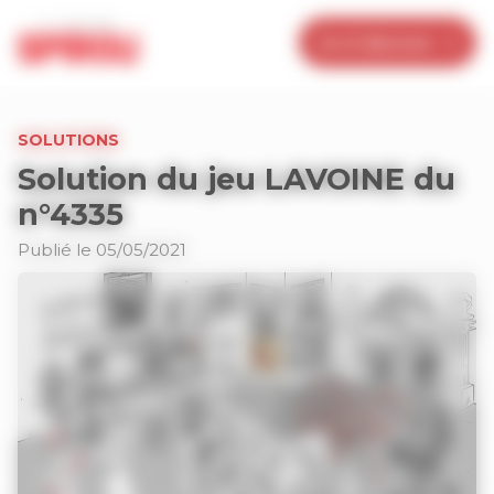
Panneau de gestion des cookies
Je m’abonne
SOLUTIONS
Solution du jeu LAVOINE du
n°4335
Publié le 05/05/2021