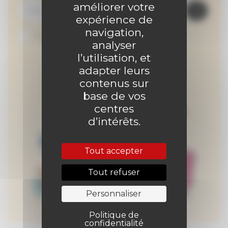
améliorer votre
expérience de
navigation,
Je suis abonné au site
analyser
l’utilisation, et
adapter leurs
contenus sur
base de vos
centres
d’intérêts.
Tout accepter
Tout refuser
Personnaliser
Politique de
confidentialité