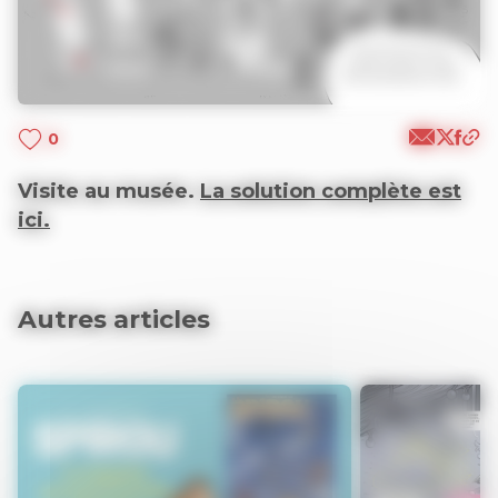
0
Visite au musée.
La solution complète est
ici.
Autres articles