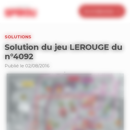
Panneau de gestion des cookies
Je m’abonne
SOLUTIONS
Solution du jeu LEROUGE du
n°4092
Publié le 02/08/2016