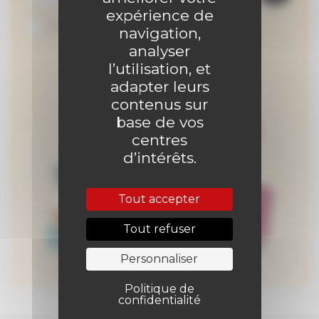
expérience de
Je suis abonné au site
navigation,
analyser
l’utilisation, et
adapter leurs
contenus sur
base de vos
centres
d’intérêts.
Tout accepter
Tout refuser
Personnaliser
Politique de
confidentialité