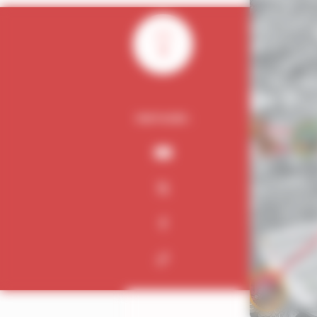
0
PARTAGER :