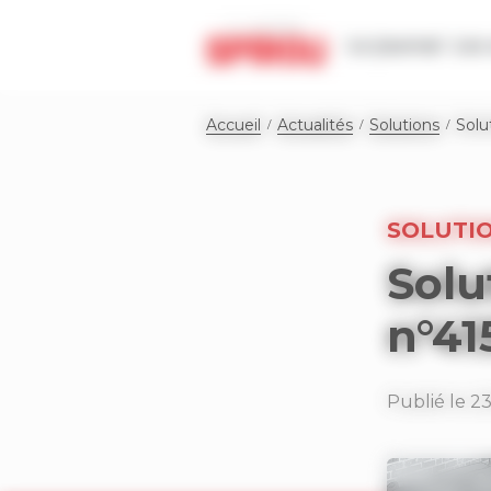
Panneau de gestion des cookies
Le journal
Les 
Accueil
Actualités
Solutions
Solu
SOLUTI
Solu
n°41
Publié le 23