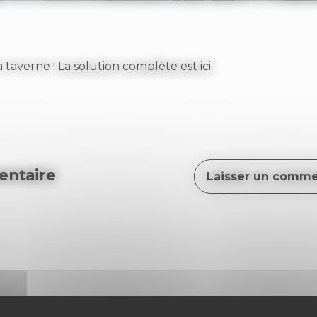
a taverne !
La solution complète est ici.
ntaire
Laisser un comme