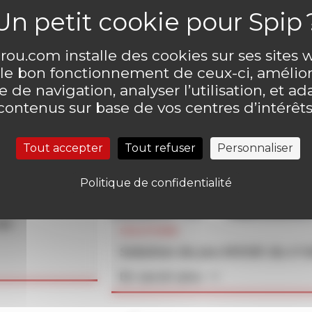
ou.com installe des cookies sur ses sites
 le bon fonctionnement de ceux-ci, amélior
 de navigation, analyser l’utilisation, et ad
contenus sur base de vos centres d’intérêts
Tout accepter
Tout refuser
Personnaliser
Politique de confidentialité
un
SOLUTIONS
Solution du jeu MOUK du n°
En savoir plus