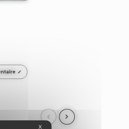
ntaire
X
Masquer le bandeau des cookies