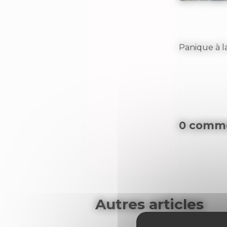
Panique à l
0 comme
Autres articles