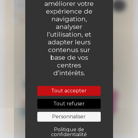
améliorer votre
expérience de
navigation,
Je suis abonné au site
analyser
l’utilisation, et
adapter leurs
contenus sur
base de vos
centres
d’intérêts.
Tout accepter
Tout refuser
Personnaliser
Politique de
confidentialité