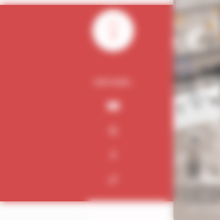
0
PARTAGER :