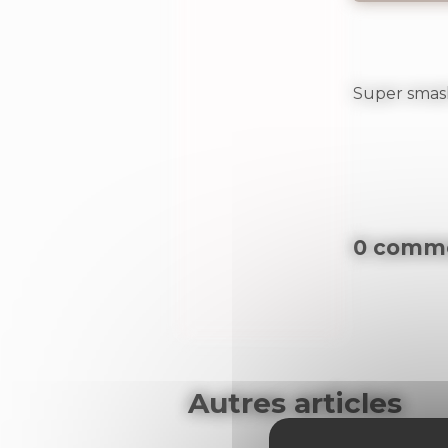
Super smas
0 comme
Autres articles