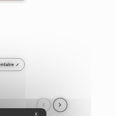
ntaire
X
Masquer le bandeau des cookies