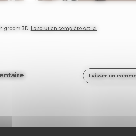
h groom 3D.
La solution complète est ici.
ntaire
Laisser un comme