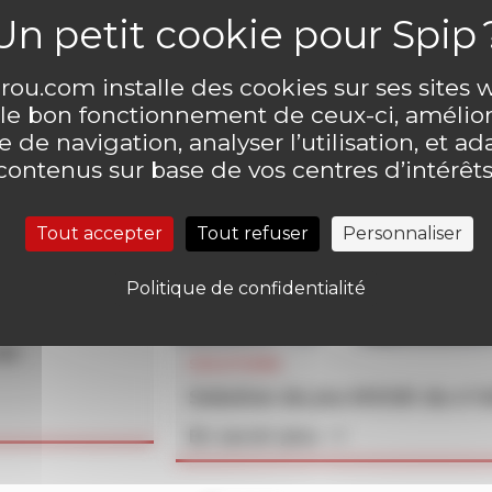
ou.com installe des cookies sur ses sites
 le bon fonctionnement de ceux-ci, amélior
 de navigation, analyser l’utilisation, et ad
contenus sur base de vos centres d’intérêts
Tout accepter
Tout refuser
Personnaliser
Politique de confidentialité
un
SOLUTIONS
Solution du jeu MOUK du n°
En savoir plus