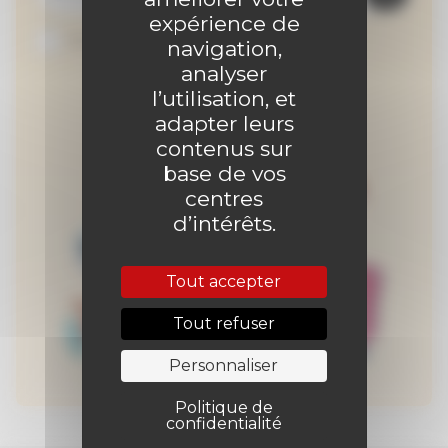
expérience de
Je suis abonné au site
navigation,
analyser
l’utilisation, et
adapter leurs
contenus sur
base de vos
centres
d’intérêts.
Tout accepter
Tout refuser
Personnaliser
Politique de
confidentialité