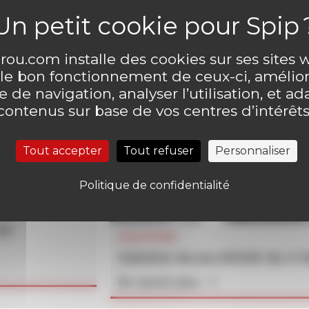
ou.com installe des cookies sur ses sites
 le bon fonctionnement de ceux-ci, amélior
 de navigation, analyser l’utilisation, et ad
contenus sur base de vos centres d’intérêts
Tout accepter
Tout refuser
Personnaliser
Politique de confidentialité
un
SOLUTIONS
Solution du jeu MOUK du n°
En savoir plus