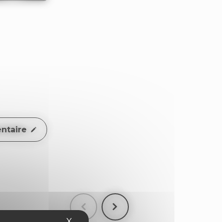
ntaire
X
Masquer le bandeau des cookies