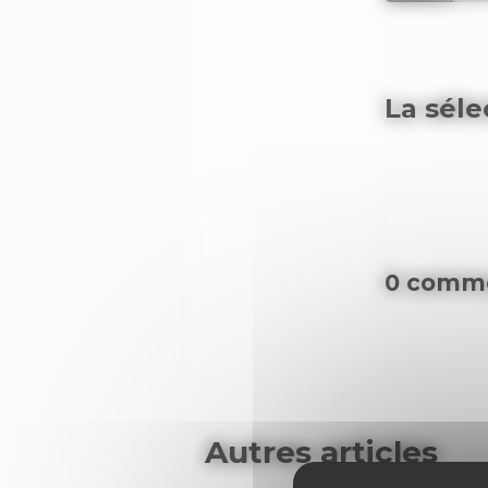
La séle
0 comme
Autres articles