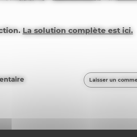
ction.
La solution complète est ici.
ntaire
Laisser un comme