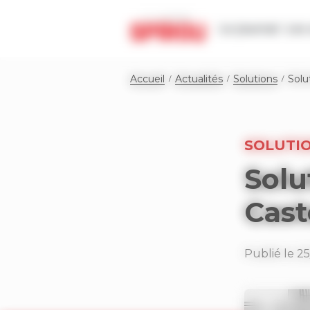
Panneau de gestion des cookies
Le journal
Les 
Accueil
Actualités
Solutions
Solu
SOLUTI
Solu
Cast
Publié le 2