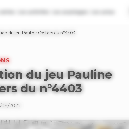
séries
Les activités
Les avantages
Les actus
tion du jeu Pauline Casters du n°4403
ONS
tion du jeu Pauline
ers du n°4403
5/08/2022