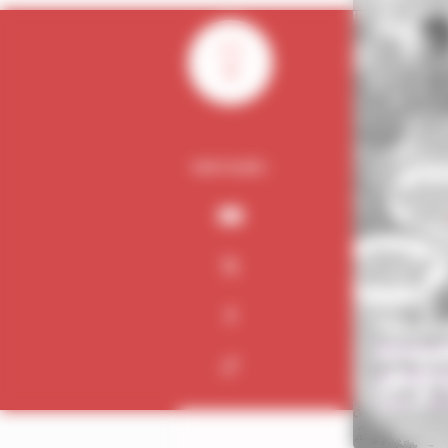
0
PARTAGER :