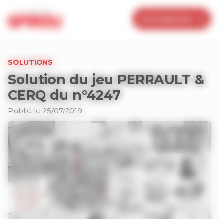
Panneau de gestion des cookies
Je m’abonne
SOLUTIONS
Solution du jeu PERRAULT &
CERQ du n°4247
Publié le 25/07/2019