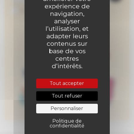
expérience de
Je suis abonné au site
navigation,
analyser
l’utilisation, et
adapter leurs
contenus sur
base de vos
centres
d’intérêts.
Tout accepter
Tout refuser
Personnaliser
Politique de
confidentialité