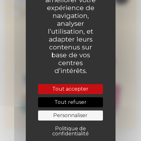
expérience de
Je suis abonné au site
navigation,
analyser
l’utilisation, et
adapter leurs
contenus sur
base de vos
centres
d’intérêts.
Tout accepter
Tout refuser
Personnaliser
Politique de
confidentialité