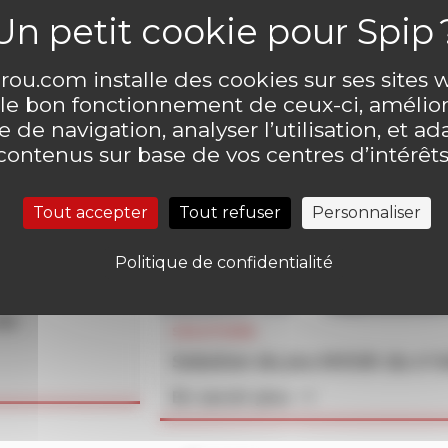
ou.com installe des cookies sur ses sites
 le bon fonctionnement de ceux-ci, amélior
 de navigation, analyser l’utilisation, et ad
contenus sur base de vos centres d’intérêts
Tout accepter
Tout refuser
Personnaliser
Politique de confidentialité
un
SOLUTIONS
Solution du jeu MOUK du n°
En savoir plus