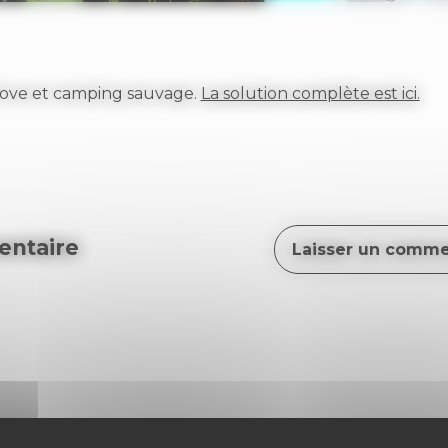
love et camping sauvage.
La solution complète est ici.
ntaire
Laisser un comme