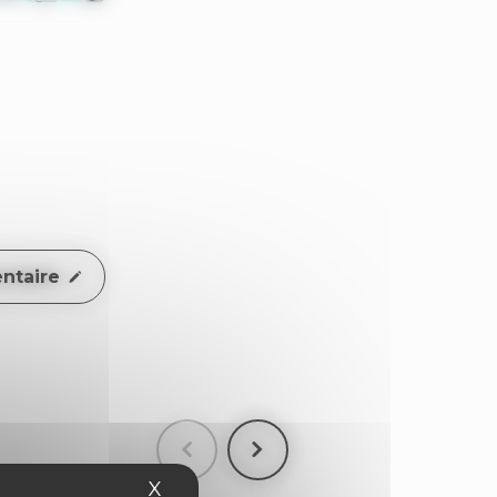
ntaire
X
Masquer le bandeau des cookies