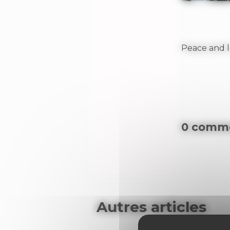
Peace and 
0 comme
Autres articles