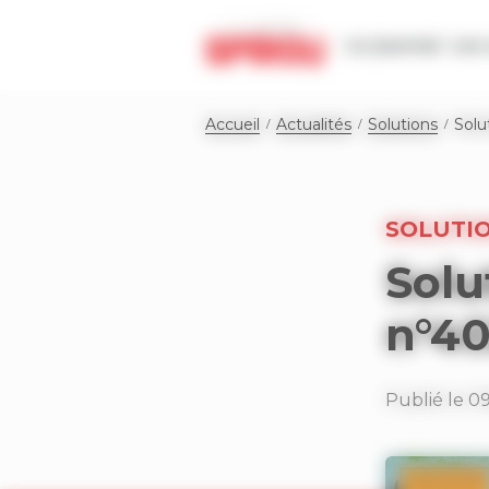
Panneau de gestion des cookies
Le journal
Les 
Accueil
Actualités
Solutions
Solu
SOLUTI
Solu
n°4
Publié le 0