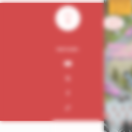
0
PARTAGER :