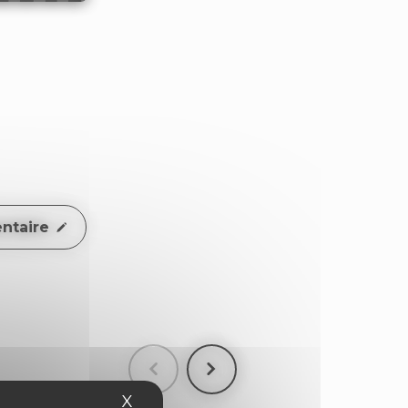
ntaire
X
Masquer le bandeau des cookies