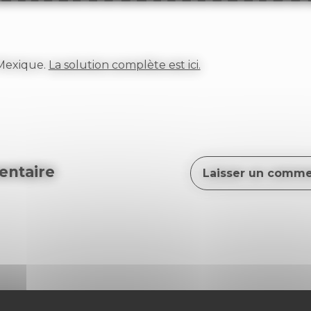
Mexique.
La solution complète est ici.
ntaire
Laisser un comme