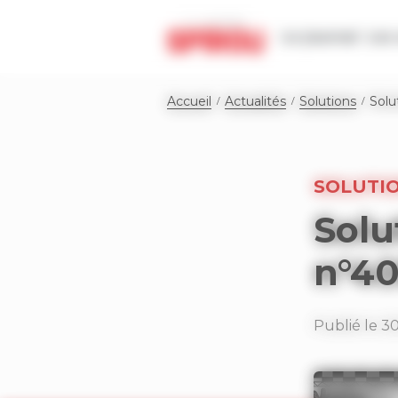
Panneau de gestion des cookies
Le journal
Les 
Accueil
Actualités
Solutions
Solu
SOLUTI
Solu
n°4
Publié le 3