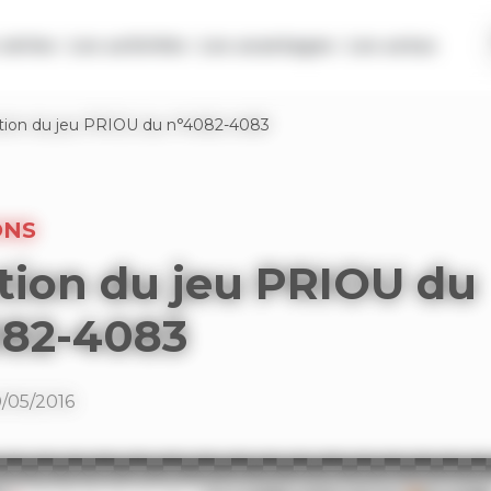
séries
Les activités
Les avantages
Les actus
tion du jeu PRIOU du n°4082-4083
ONS
tion du jeu PRIOU du
082-4083
0/05/2016