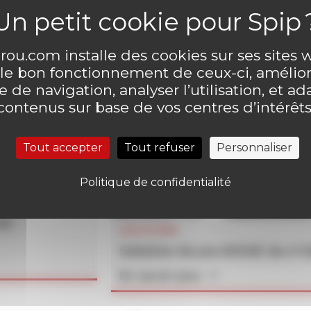
ou.com installe des cookies sur ses sites
 le bon fonctionnement de ceux-ci, amélior
 de navigation, analyser l’utilisation, et ad
contenus sur base de vos centres d’intérêts
Tout accepter
Tout refuser
Personnaliser
Politique de confidentialité
un
SOLUTIONS
Solution du jeu MOUK du n°
En savoir plus