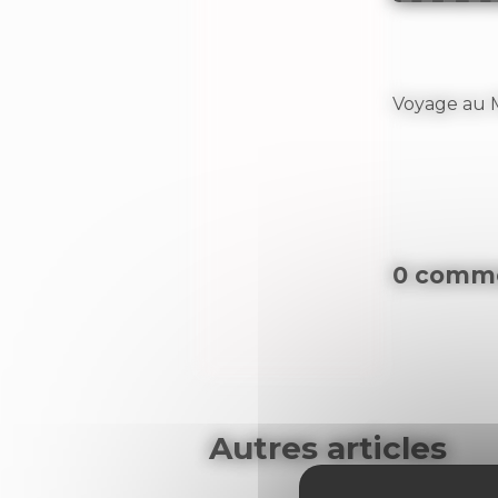
Voyage au 
0 comme
Autres articles