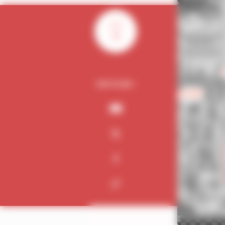
0
PARTAGER :