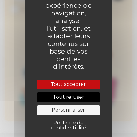
expérience de
Je suis abonné au site
navigation,
analyser
l’utilisation, et
adapter leurs
contenus sur
base de vos
centres
d’intérêts.
Tout accepter
Tout refuser
Personnaliser
Politique de
confidentialité