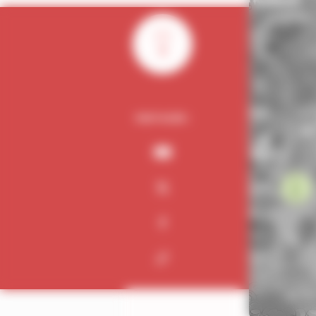
0
PARTAGER :