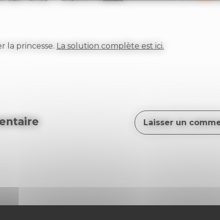
er la princesse.
La solution complète est ici.
ntaire
Laisser un comme