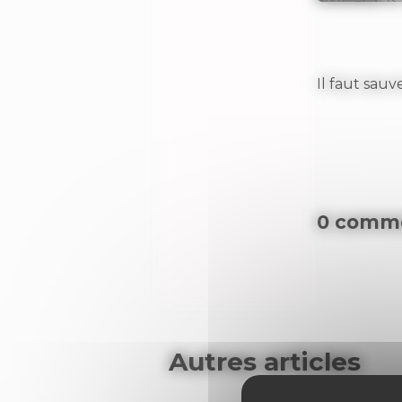
Il faut sauv
0 comme
Autres articles