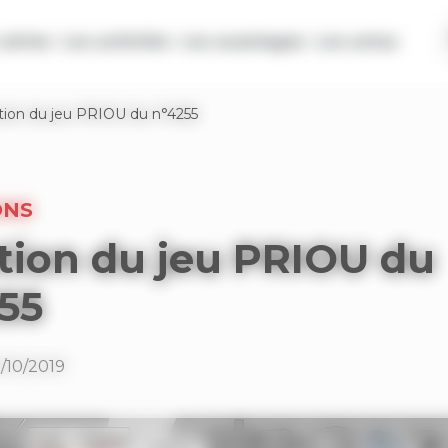
séries
Les activités
Les avantages
Les actus
tion du jeu PRIOU du n°4255
ONS
tion du jeu PRIOU du
55
9/10/2019