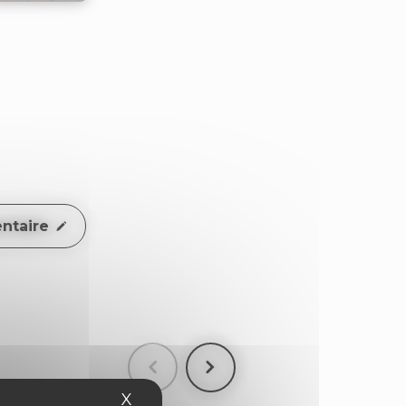
ntaire
X
Masquer le bandeau des cookies