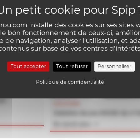
ou.com installe des cookies sur ses sites
 le bon fonctionnement de ceux-ci, amélior
 de navigation, analyser l’utilisation, et ad
contenus sur base de vos centres d’intérêts
Tout accepter
Tout refuser
Personnaliser
Politique de confidentialité
un
SOLUTIONS
Solution du jeu MOUK du n°
En savoir plus