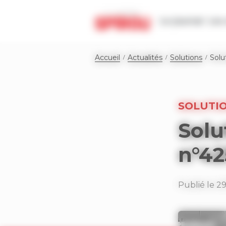
Panneau de gestion des cookies
Le journal
Les 
Accueil
Actualités
Solutions
Solu
SOLUTI
Solu
n°42
Publié le 2