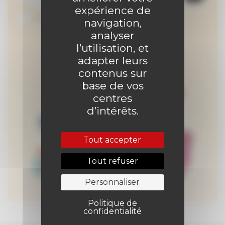
expérience de
Je suis abonné au site
navigation,
analyser
l’utilisation, et
adapter leurs
contenus sur
base de vos
centres
d’intérêts.
Tout accepter
Tout refuser
Personnaliser
Politique de
confidentialité