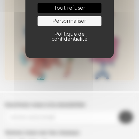
Tout refuser
Personnaliser
Politique de
confidentialité
Inscrivez-vous à la newsletter
Suivez nous sur les réseaux