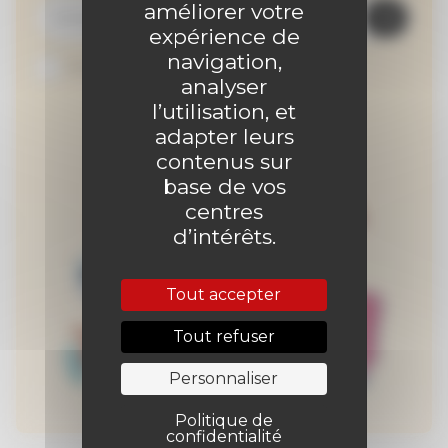
améliorer votre
expérience de
navigation,
Je suis abonné au site
analyser
l’utilisation, et
adapter leurs
contenus sur
base de vos
centres
d’intérêts.
Tout accepter
Tout refuser
Personnaliser
Politique de
confidentialité