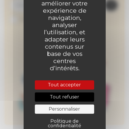
améliorer votre
expérience de
navigation,
Je suis abonné au site
analyser
l’utilisation, et
adapter leurs
contenus sur
base de vos
centres
d’intérêts.
Tout accepter
Tout refuser
Personnaliser
Politique de
confidentialité