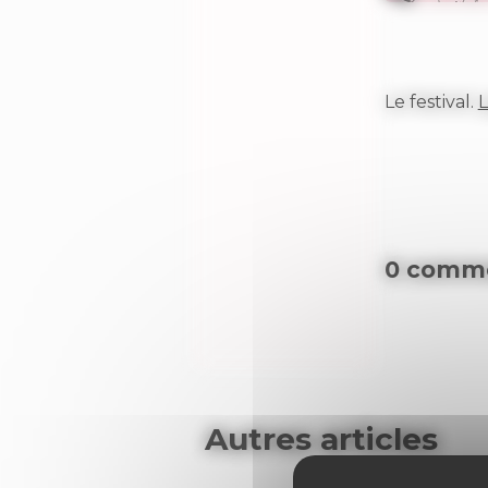
Le festival.
L
0 comme
Autres articles