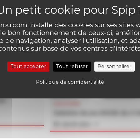
ou.com installe des cookies sur ses sites
 le bon fonctionnement de ceux-ci, amélior
 de navigation, analyser l’utilisation, et ad
contenus sur base de vos centres d’intérêts
Tout accepter
Tout refuser
Personnaliser
Politique de confidentialité
un
SOLUTIONS
Solution du jeu MOUK du n°
En savoir plus