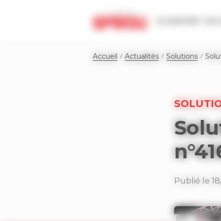
Panneau de gestion des cookies
Le journal
Les 
Accueil
Actualités
Solutions
Solu
SOLUTI
Solu
n°41
Publié le 18