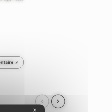
ntaire
X
Masquer le bandeau des cookies