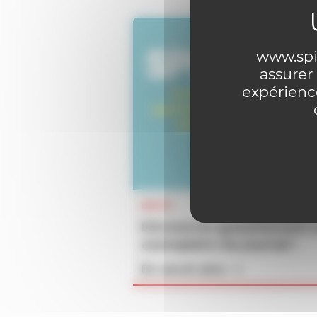
www.spir
assurer
expérience
INFOS
Découvrez gratuitement 
exemplaire du journal !
En savoir plus