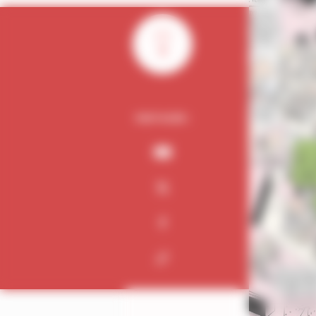
0
PARTAGER :