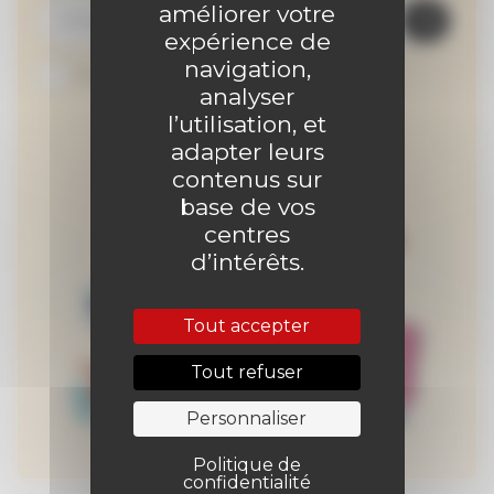
améliorer votre
expérience de
navigation,
Je suis abonné au site
analyser
l’utilisation, et
adapter leurs
contenus sur
base de vos
centres
d’intérêts.
Tout accepter
Tout refuser
Personnaliser
Politique de
confidentialité