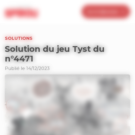
Panneau de gestion des cookies
Je m’abonne
SOLUTIONS
Solution du jeu Tyst du
n°4471
Publié le 14/12/2023