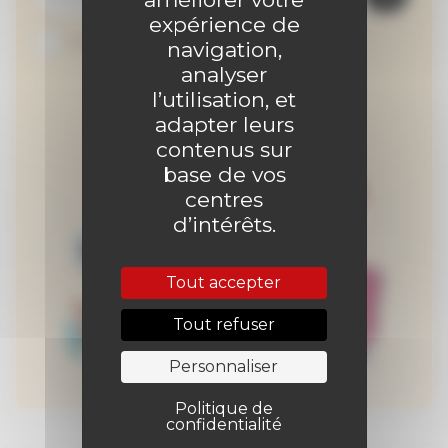
expérience de
Je suis abonné au site
navigation,
analyser
l’utilisation, et
adapter leurs
contenus sur
base de vos
centres
d’intérêts.
Tout accepter
Tout refuser
Personnaliser
Politique de
confidentialité