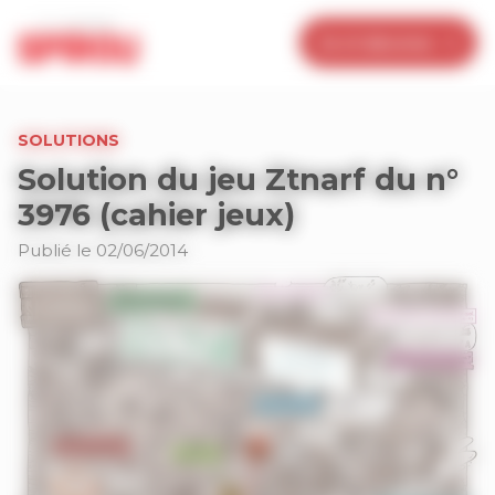
Panneau de gestion des cookies
Je m’abonne
SOLUTIONS
Solution du jeu Ztnarf du n°
3976 (cahier jeux)
Publié le 02/06/2014