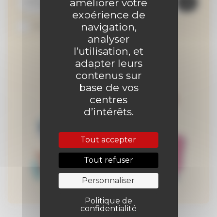
améliorer votre
expérience de
navigation,
Je suis abonné au site
analyser
l’utilisation, et
adapter leurs
contenus sur
base de vos
centres
d’intérêts.
Tout accepter
Tout refuser
Personnaliser
Politique de
confidentialité