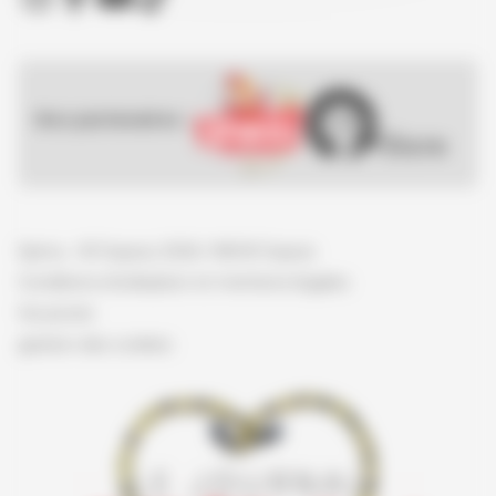
Nos partenaires :
Spirou - © Dupuis, 2026 / NB © Dupuis
Conditions d'utilisation et mentions légales
Vie privée
gestion des cookies