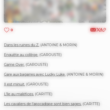
0
Dans les ruines du Z.
(ANTOINE & MORIN)
Enquête au collège.
(GAROUSTE)
Game Over.
(GAROUSTE)
Gare aux bagarres avec Lucky Luke.
(ANTOINE & MORIN)
Il est minuit.
(GAROUSTE)
L’île au maléfices.
(CARITTE)
Les cavaliers de l’apocadispe sont bien sages.
(CARITTE)