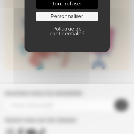
Tout refuser
Personnaliser
Politique de
confidentialité
Inscrivez-vous à la newsletter
Suivez nous sur les réseaux