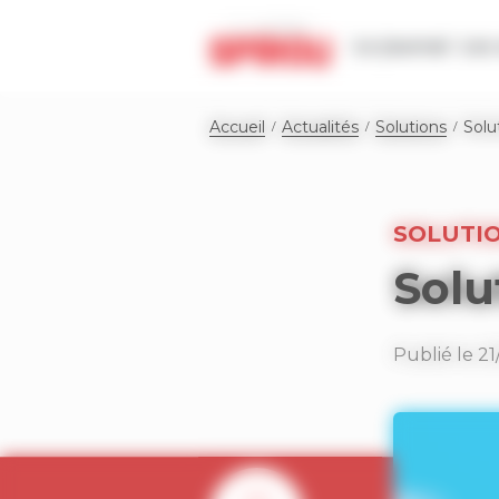
Panneau de gestion des cookies
Le journal
Les 
Accueil
Actualités
Solutions
Solu
SOLUTI
Solu
Publié le 2