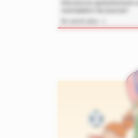
Découvrez gratuitement 
exemplaire du journal !
En savoir plus