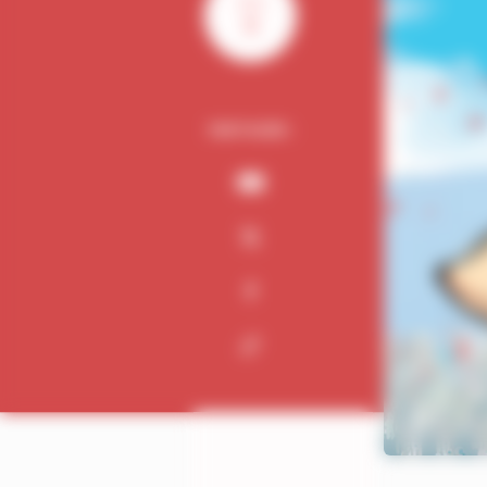
0
PARTAGER :