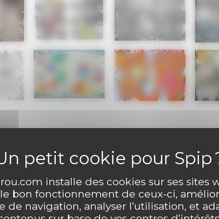
ou.com installe des cookies sur ses sites
ntaire
Laisser un comme
 le bon fonctionnement de ceux-ci, amélior
 de navigation, analyser l’utilisation, et ad
contenus sur base de vos centres d’intérêts