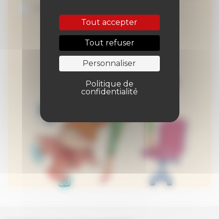
Je suis abonné au site
Tout accepter
Tout refuser
Personnaliser
Politique de
confidentialité