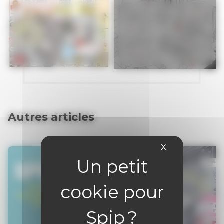
Autres articles
X
Masquer le 