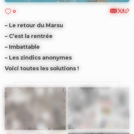
0
– Le retour du Marsu
– C’est la rentrée
– Imbattable
– Les zindics anonymes
Voici toutes les solutions !