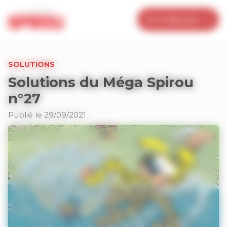
Panneau de gestion des cookies
Je m’abonne
SOLUTIONS
Solutions du Méga Spirou
n°27
Publié le 29/09/2021