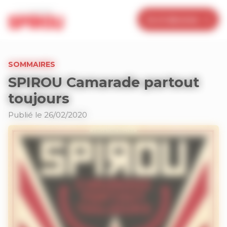
Panneau de gestion des cookies
Je m’abonne
SOMMAIRES
SPIROU Camarade partout
toujours
Publié le 26/02/2020