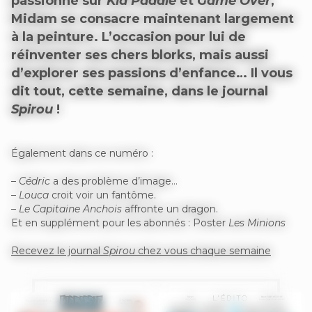
passionné sur
Kid Paddle
et
Game Over
,
Midam se consacre maintenant largement
à la peinture. L’occasion pour lui de
réinventer ses chers blorks, mais aussi
d’explorer ses passions d’enfance… Il vous
dit tout, cette semaine, dans le journal
Spirou
!
Également dans ce numéro :
–
Cédric
a des problème d’image…
–
Louca
croit voir un fantôme.
–
Le Capitaine Anchois
affronte un dragon.
Et en supplément pour les abonnés : Poster
Les Minions
Recevez le journal
Spirou
chez vous chaque semaine