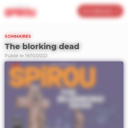
Panneau de gestion des cookies
Je m’abonne
SOMMAIRES
The blorking dead
Publié le 19/10/2022