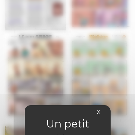
X
Masquer le 