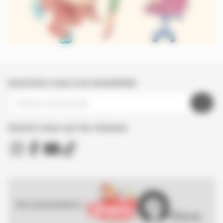
Inscrivez-vous à la newsletter
Suivez nous sur les réseaux
Nos partenaires :