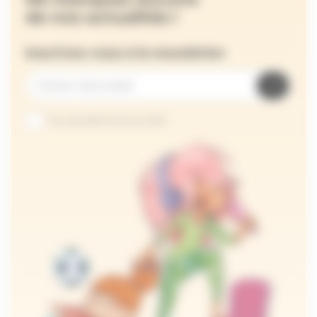
de nos actualités !
Inscrivez-vous à la newsletter
Je suis abonné au site