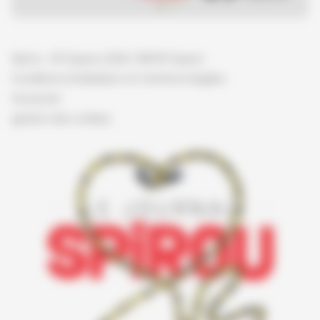
Spirou - © Dupuis, 2026 / NB © Dupuis
Conditions d'utilisation et mentions légales
Vie privée
gestion des cookies