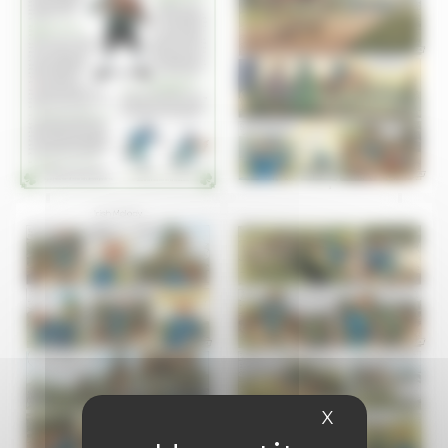
X
Masquer le 