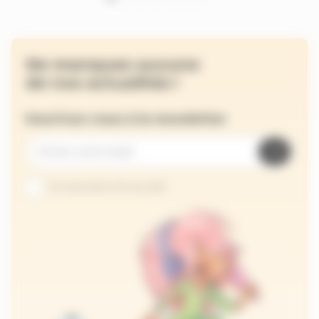
Ne manquez aucune
de nos actualités !
Inscrivez-vous à la newsletter
Je suis abonné au site