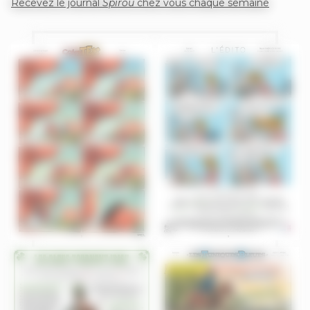
Recevez le journal
Spirou
chez vous chaque semaine