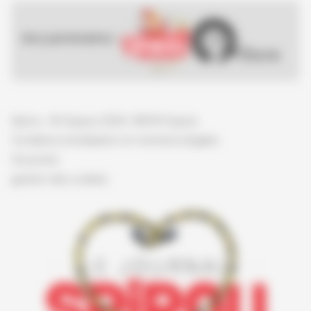
Nos partenaires :
Spirou - © Dupuis, 2026 / NB © Dupuis
Conditions d'utilisation et mentions légales
Vie privée
gestion des cookies