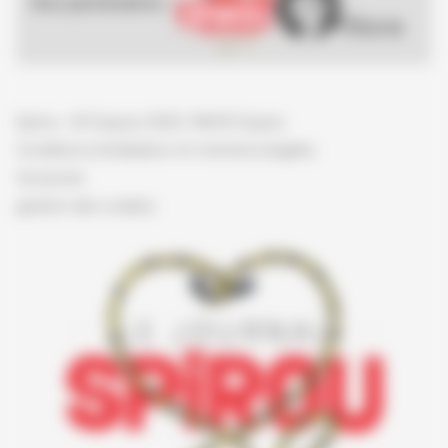
Nos partenaires :
Spirou - © Dupuis, 2026 / NB © Dupuis
Conditions d'utilisation et mentions légales
Vie privée
gestion des cookies