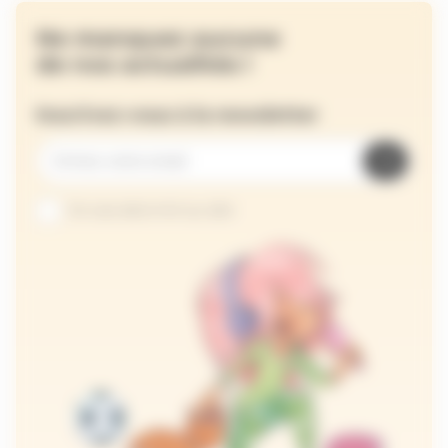
Ne manquez aucune
de nos actualités !
Inscrivez-vous à la newsletter
Je suis abonné au site