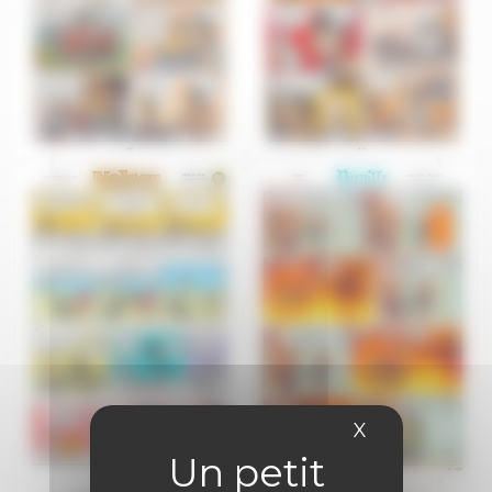
X
Masquer le 