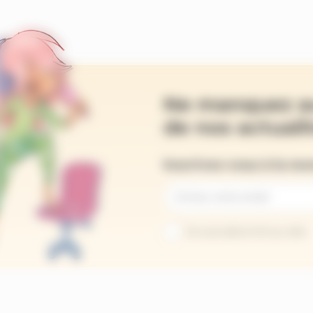
Ne manquez a
de nos actualit
Inscrivez-vous à la ne
Je suis abonné au site