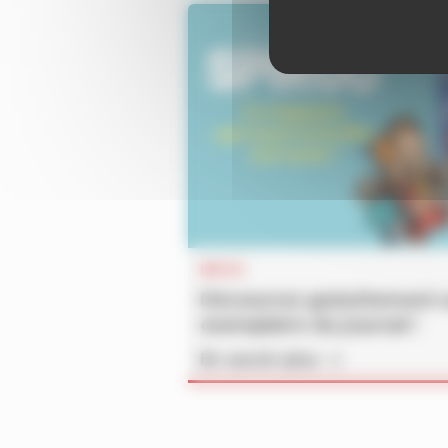
INFOS
Découvrez gratuitement 
exemplaire du journal !
En savoir plus