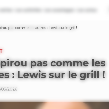
séries
Les activités
Les avantages
Les actus
irou pas comme les autres : Lewis sur le grill !
T
pirou pas comme les
s : Lewis sur le grill !
6/05/2026