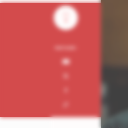
0
PARTAGER :