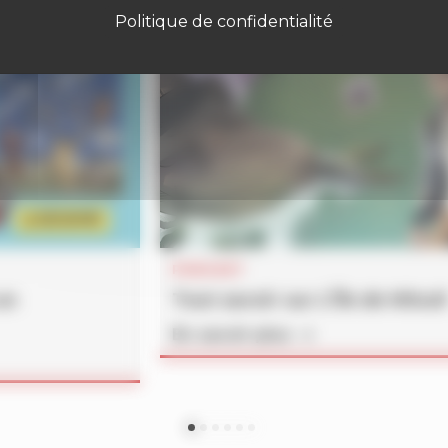
Politique de confidentialité
PODCAST
un
Tout savoir sur
L’Île de Minuit
En savoir plus