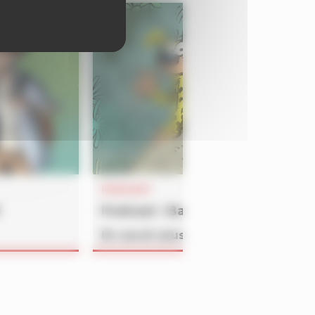
PODCAST
Podcast : Batem
En savoir plus