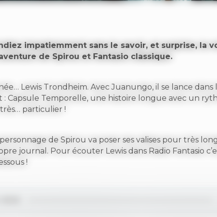
ndiez impatiemment sans le savoir, et surprise, la voi
aventure de Spirou et Fantasio classique.
ignée… Lewis Trondheim. Avec Juanungo, il se lance dans 
ait : Capsule Temporelle, une histoire longue avec un ry
très… particulier !
 personnage de Spirou va poser ses valises pour très lo
opre journal. Pour écouter Lewis dans Radio Fantasio c’es
essous !